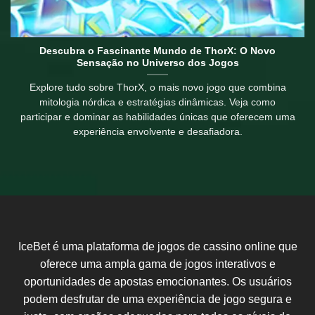
Descubra o Fascinante Mundo de ThorX: O Novo
Sensação no Universo dos Jogos
Explore tudo sobre ThorX, o mais novo jogo que combina
mitologia nórdica e estratégias dinâmicas. Veja como
participar e dominar as habilidades únicas que oferecem uma
experiência envolvente e desafiadora.
IceBet é uma plataforma de jogos de cassino online que
oferece uma ampla gama de jogos interativos e
oportunidades de apostas emocionantes. Os usuários
podem desfrutar de uma experiência de jogo segura e