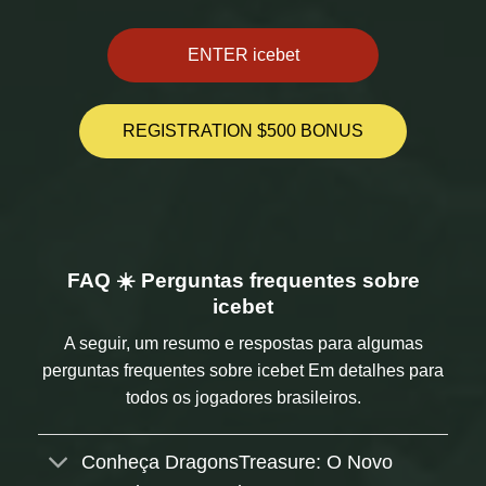
ENTER icebet
REGISTRATION $500 BONUS
FAQ ☀️ Perguntas frequentes sobre
icebet
A seguir, um resumo e respostas para algumas
perguntas frequentes sobre icebet Em detalhes para
todos os jogadores brasileiros.
Conheça DragonsTreasure: O Novo