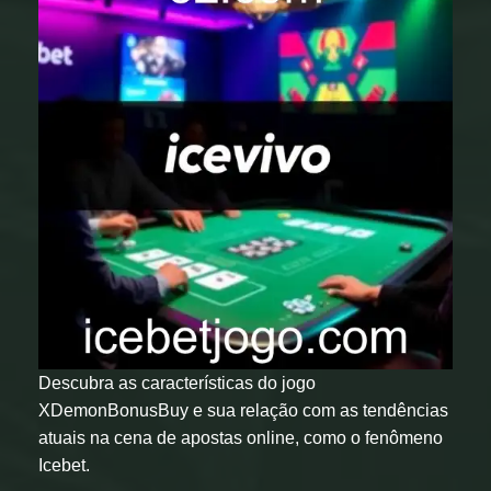
Descubra as características do jogo
XDemonBonusBuy e sua relação com as tendências
atuais na cena de apostas online, como o fenômeno
Icebet.