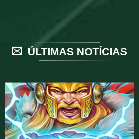
ÚLTIMAS NOTÍCIAS