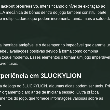
u
jackpot progressivo
, intensificando o nível de excitação ao
vas. A mecânica de bônus dentro do jogo também constitui parte
 e multiplicadores que podem incrementar ainda mais o saldo d
sua interface amigável e o desempenho impecável que garante 
ebeu avaliações positivas devido à forma como combina
um toque moderno. Esses elementos o tornam um jogo imperdíve
aventuras.
Experiência em 3LUCKYLION
a de jogo no 3LUCKYLION, algumas dicas podem ser úteis. Pri
um orçamento claro antes de iniciar a sessão. Outra prática
mentos do jogo, que fornece informações valiosas sobre as
.