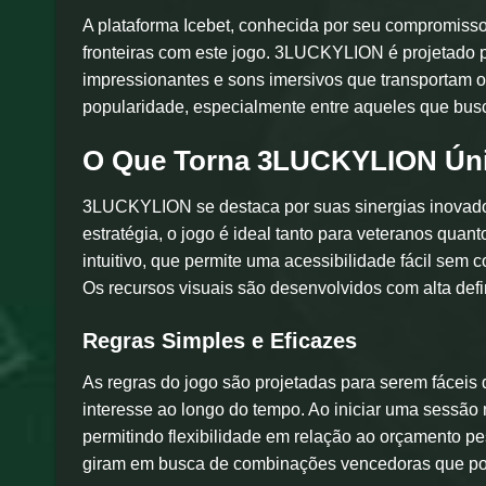
A plataforma Icebet, conhecida por seu compromiss
fronteiras com este jogo. 3LUCKYLION é projetado 
impressionantes e sons imersivos que transportam 
popularidade, especialmente entre aqueles que busca
O Que Torna 3LUCKYLION Ún
3LUCKYLION se destaca por suas sinergias inovador
estratégia, o jogo é ideal tanto para veteranos quan
intuitivo, que permite uma acessibilidade fácil sem
Os recursos visuais são desenvolvidos com alta def
Regras Simples e Eficazes
As regras do jogo são projetadas para serem fáceis
interesse ao longo do tempo. Ao iniciar uma sessã
permitindo flexibilidade em relação ao orçamento pe
giram em busca de combinações vencedoras que pod