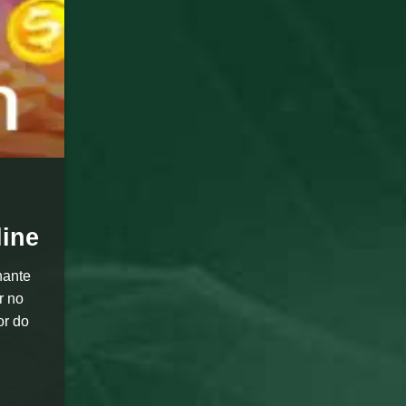
ine
nante
r no
or do