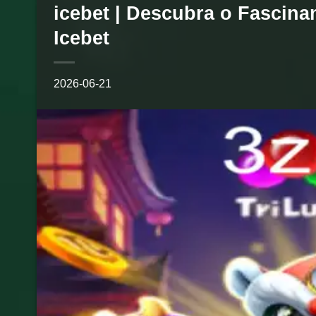
icebet | Descubra o Fasci
Icebet
2026-06-21