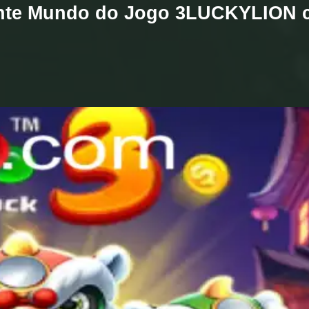
nante Mundo do Jogo 3LUCKYLION