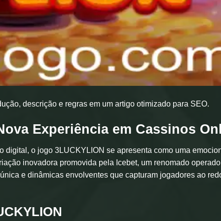
ção, descrição e regras em um artigo otimizado para SEO.
va Experiência em Cassinos Onl
to digital, o jogo 3LUCKYLION se apresenta como uma emocio
riação inovadora promovida pela Icebet, um renomado operado
s única e dinâmicas envolventes que capturam jogadores ao red
3LUCKYLION