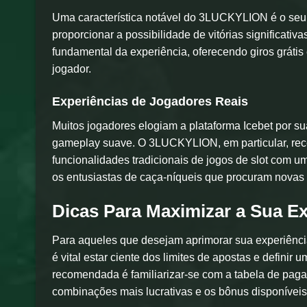
Uma característica notável do 3LUCKYLION é o se
proporcionar a possibilidade de vitórias significati
fundamental da experiência, oferecendo giros grátis
jogador.
Experiências de Jogadores Reais
Muitos jogadores elogiam a plataforma Icebet por 
gameplay suave. O 3LUCKYLION, em particular, rec
funcionalidades tradicionais de jogos de slot com 
os entusiastas de caça-níqueis que procuram novas 
Dicas Para Maximizar a Sua 
Para aqueles que desejam aprimorar sua experiênci
é vital estar ciente dos limites de apostas e definir 
recomendada é familiarizar-se com a tabela de paga
combinações mais lucrativas e os bônus disponíveis