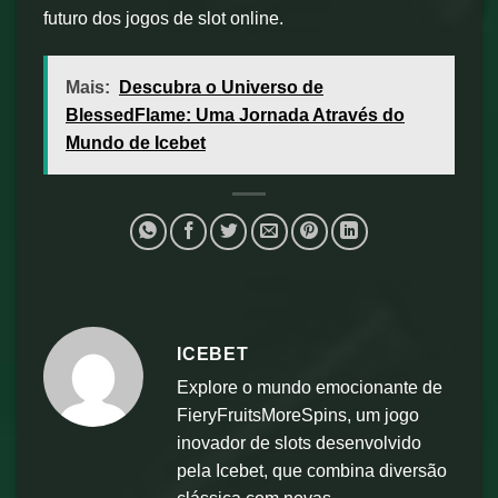
futuro dos jogos de slot online.
Mais:
Descubra o Universo de
BlessedFlame: Uma Jornada Através do
Mundo de Icebet
ICEBET
Explore o mundo emocionante de
FieryFruitsMoreSpins, um jogo
inovador de slots desenvolvido
pela Icebet, que combina diversão