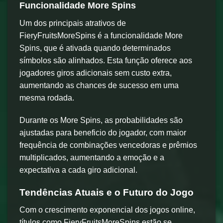
Funcionalidade More Spins
Um dos principais atrativos de
FieryFruitsMoreSpins é a funcionalidade More
Spins, que é ativada quando determinados
símbolos são alinhados. Esta função oferece aos
jogadores giros adicionais sem custo extra,
aumentando as chances de sucesso em uma
mesma rodada.
Durante os More Spins, as probabilidades são
ajustadas para beneficio do jogador, com maior
frequência de combinações vencedoras e prêmios
multiplicados, aumentando a emoção e a
expectativa a cada giro adicional.
Tendências Atuais e o Futuro do Jogo
Com o crescimento exponencial dos jogos online,
títulos como FieryFruitsMoreSpins estão se