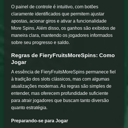
O painel de controle é intuitivo, com botões
claramente identificados que permitem ajustar
apostas, acionar giros e ativar a funcionalidade
More Spins. Além disso, os ganhos são exibidos de
maneira clara, mantendo os jogadores informados
sobre seu progresso e saldo.
Regras de FieryFruitsMoreSpins: Como
Jogar
A essência de FieryFruitsMoreSpins permanece fiel
à tradição dos slots clássicos, mas com algumas
atualizações modernas. As regras são simples de
entender, mas oferecem profundidade suficiente
para atrair jogadores que buscam tanto diversão
quanto estratégia.
Preparando-se para Jogar