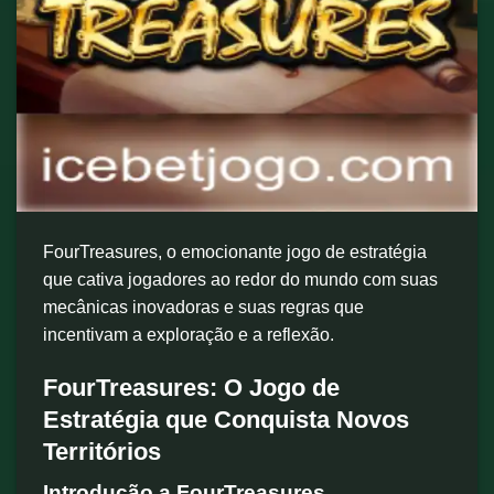
FourTreasures, o emocionante jogo de estratégia
que cativa jogadores ao redor do mundo com suas
mecânicas inovadoras e suas regras que
incentivam a exploração e a reflexão.
FourTreasures: O Jogo de
Estratégia que Conquista Novos
Territórios
Introdução a FourTreasures