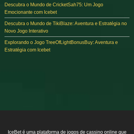
Descubra o Mundo de CricketSah75: Um Jogo
Emocionante com Icebet
Descubra o Mundo de TikiBlaze: Aventura e Estratégia no
Novo Jogo Interativo
Explorando o Jogo TreeOfLightBonusBuy: Aventura e
Estratégia com Icebet
IceBet é uma plataforma de jogos de cassino online que