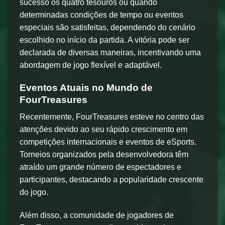
sucesso os quatro tesouros ou quando
determinadas condições de tempo ou eventos
especiais são satisfeitas, dependendo do cenário
escolhido no início da partida. A vitória pode ser
declarada de diversas maneiras, incentivando uma
abordagem de jogo flexível e adaptável.
Eventos Atuais no Mundo de
FourTreasures
Recentemente, FourTreasures esteve no centro das
atenções devido ao seu rápido crescimento em
competições internacionais e eventos de eSports.
Torneios organizados pela desenvolvedora têm
atraído um grande número de espectadores e
participantes, destacando a popularidade crescente
do jogo.
Além disso, a comunidade de jogadores de