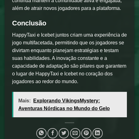
contínua mantém a comunidade ativa e engajada,
além de atrair novos jogadores para a plataforma.
Conclusão
HappyTaxi e Icebet juntos criam uma experiência de
jogo multifacetada, permitindo que os jogadores se
divirtam enquanto planejam estratégias e testam
suas habilidades. A inovação constante e a
capacidade de adaptação são pilares que garantem
o lugar de HappyTaxi e Icebet no coração dos
jogadores ao redor do mundo.
Mais:
Explorando VikingsMystery:
Aventuras Nórdicas no Mundo do Gelo