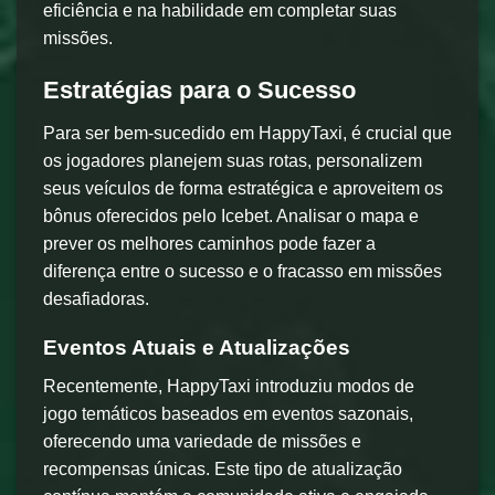
eficiência e na habilidade em completar suas
missões.
Estratégias para o Sucesso
Para ser bem-sucedido em HappyTaxi, é crucial que
os jogadores planejem suas rotas, personalizem
seus veículos de forma estratégica e aproveitem os
bônus oferecidos pelo Icebet. Analisar o mapa e
prever os melhores caminhos pode fazer a
diferença entre o sucesso e o fracasso em missões
desafiadoras.
Eventos Atuais e Atualizações
Recentemente, HappyTaxi introduziu modos de
jogo temáticos baseados em eventos sazonais,
oferecendo uma variedade de missões e
recompensas únicas. Este tipo de atualização