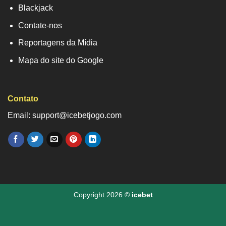
Blackjack
Contate-nos
Reportagens da Mídia
Mapa do site do Google
Contato
Email: support@icebetjogo.com
Copyright 2026 ©
icebet