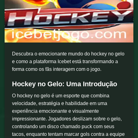
Descubra o emocionante mundo do hockey no gelo
e como a plataforma Icebet está transformando a
forma como os fãs interagem com o jogo.
Hockey no Gelo: Uma Introdução
O hockey no gelo é um esporte que combina
velocidade, estratégia e habilidade em uma
experiência emocionante e visualmente
impressionante. Jogadores deslizam sobre o gelo,
controlando um disco chamado puck com seus
tacos, enquanto tentam marcar gols contra a equipe