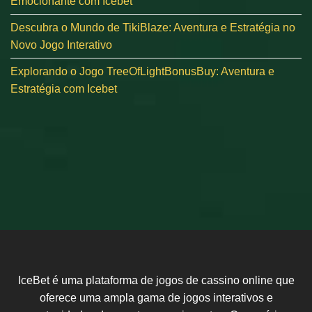
Emocionante com Icebet
Descubra o Mundo de TikiBlaze: Aventura e Estratégia no
Novo Jogo Interativo
Explorando o Jogo TreeOfLightBonusBuy: Aventura e
Estratégia com Icebet
IceBet é uma plataforma de jogos de cassino online que
oferece uma ampla gama de jogos interativos e