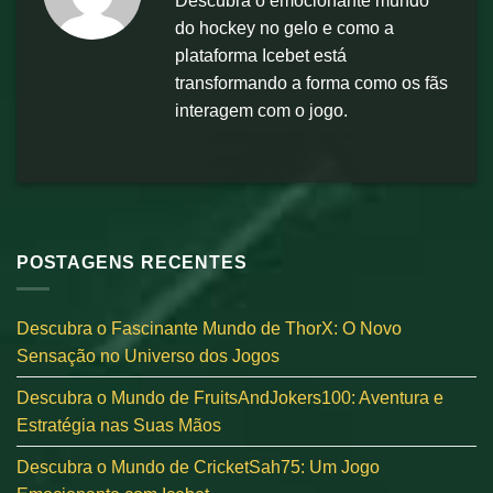
Descubra o emocionante mundo
do hockey no gelo e como a
plataforma Icebet está
transformando a forma como os fãs
interagem com o jogo.
POSTAGENS RECENTES
Descubra o Fascinante Mundo de ThorX: O Novo
Sensação no Universo dos Jogos
Descubra o Mundo de FruitsAndJokers100: Aventura e
Estratégia nas Suas Mãos
Descubra o Mundo de CricketSah75: Um Jogo