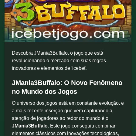
Descubra JMania3Buffalo, o jogo que está
revolucionando o mercado com suas regras
inovadoras e elementos de 'icebet'.
JMania3Buffalo: O Novo Fenômeno
no Mundo dos Jogos
O universo dos jogos está em constante evolução, e
a mais recente inserção que vem capturando a
atenção de jogadores ao redor do mundo é o
JMania3Buffalo
. Este jogo conseguiu combinar
elementos clássicos com inovações tecnológicas,