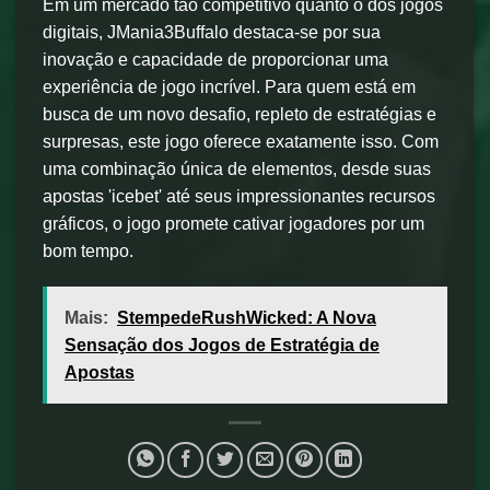
Em um mercado tão competitivo quanto o dos jogos
digitais, JMania3Buffalo destaca-se por sua
inovação e capacidade de proporcionar uma
experiência de jogo incrível. Para quem está em
busca de um novo desafio, repleto de estratégias e
surpresas, este jogo oferece exatamente isso. Com
uma combinação única de elementos, desde suas
apostas 'icebet' até seus impressionantes recursos
gráficos, o jogo promete cativar jogadores por um
bom tempo.
Mais:
StempedeRushWicked: A Nova
Sensação dos Jogos de Estratégia de
Apostas