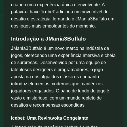
criando uma experiência única e envolvente. A
palavra-chave 'icebet' adiciona um novo nível de
desafio e estratégia, tornando o JMania3Buffalo um
dos jogos mais empolgantes do momento.
Introdução a JMania3Buffalo
JMania3Buffalo é um novo marco na indústria de
jogos, oferecendo uma experiência imersiva e cheia
de surpresas. Desenvolvido por uma equipe de
talentosos designers e programadores, o jogo
aposta na nostalgia dos clássicos enquanto
introduz elementos modernos que mantêm os
jogadores engajados. O pano de fundo do jogo é
vasto e misterioso, com um mundo repleto de
desafios e recompensas escondidas.
Icebet: Uma Reviravolta Congelante