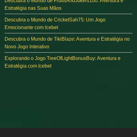
Descubra o Mundo de FruitsAndJokers100: Aventura e
Estratégia nas Suas Mãos
Descubra o Mundo de CricketSah75: Um Jogo
Emocionante com Icebet
Descubra o Mundo de TikiBlaze: Aventura e Estratégia no
Novo Jogo Interativo
Explorando o Jogo TreeOfLightBonusBuy: Aventura e
Estratégia com Icebet