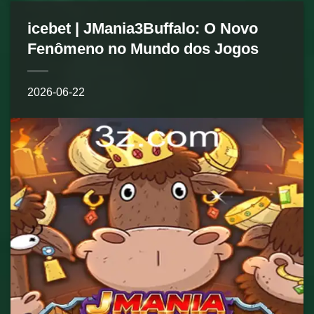
icebet | JMania3Buffalo: O Novo
Fenômeno no Mundo dos Jogos
2026-06-22