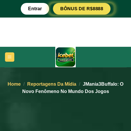
Ir
Entrar
BÔNUS DE R$8888
para
o
conteúdo
Home
/
Reportagens Da Mídia
/
JMania3Buffalo: O
Novo Fenômeno No Mundo Dos Jogos