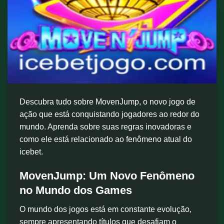
Descubra tudo sobre MovenJump, o novo jogo de
ação que está conquistando jogadores ao redor do
mundo. Aprenda sobre suas regras inovadoras e
como ele está relacionado ao fenômeno atual do
icebet.
MovenJump: Um Novo Fenômeno
no Mundo dos Games
O mundo dos jogos está em constante evolução,
sempre apresentando títulos que desafiam o