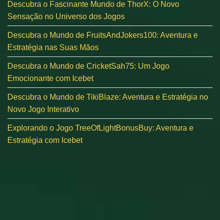
Descubra o Fascinante Mundo de ThorX: O Novo
Sensação no Universo dos Jogos
Descubra o Mundo de FruitsAndJokers100: Aventura e
Estratégia nas Suas Mãos
Descubra o Mundo de CricketSah75: Um Jogo
Emocionante com Icebet
Descubra o Mundo de TikiBlaze: Aventura e Estratégia no
Novo Jogo Interativo
Explorando o Jogo TreeOfLightBonusBuy: Aventura e
Estratégia com Icebet