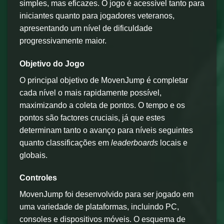
simples, mas eficazes. O jogo é acessível tanto para
iniciantes quanto para jogadores veteranos,
apresentando um nível de dificuldade
progressivamente maior.
Objetivo do Jogo
O principal objetivo de MovenJump é completar
cada nível o mais rapidamente possível,
maximizando a coleta de pontos. O tempo e os
pontos são factores cruciais, já que estes
determinam tanto o avanço para níveis seguintes
quanto classificações em
leaderboards
locais e
globais.
Controles
MovenJump foi desenvolvido para ser jogado em
uma variedade de plataformas, incluindo PC,
consoles e dispositivos móveis. O esquema de