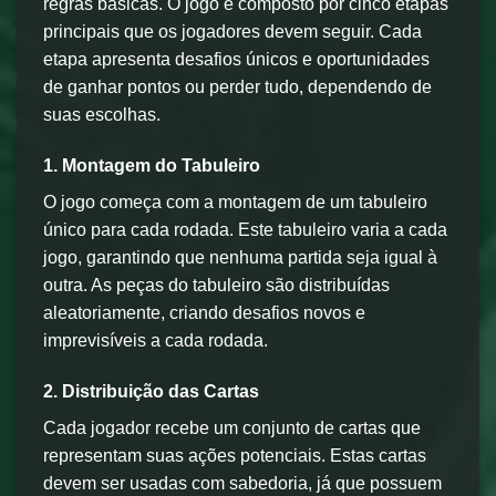
regras básicas. O jogo é composto por cinco etapas
principais que os jogadores devem seguir. Cada
etapa apresenta desafios únicos e oportunidades
de ganhar pontos ou perder tudo, dependendo de
suas escolhas.
1. Montagem do Tabuleiro
O jogo começa com a montagem de um tabuleiro
único para cada rodada. Este tabuleiro varia a cada
jogo, garantindo que nenhuma partida seja igual à
outra. As peças do tabuleiro são distribuídas
aleatoriamente, criando desafios novos e
imprevisíveis a cada rodada.
2. Distribuição das Cartas
Cada jogador recebe um conjunto de cartas que
representam suas ações potenciais. Estas cartas
devem ser usadas com sabedoria, já que possuem