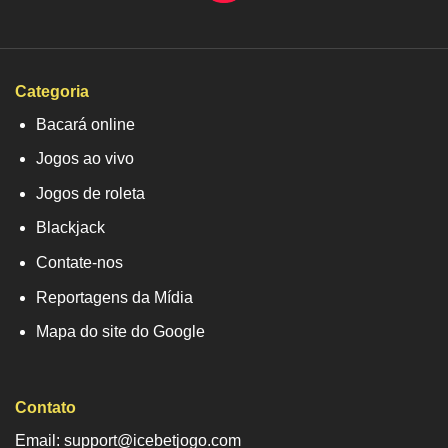
Categoria
Bacará online
Jogos ao vivo
Jogos de roleta
Blackjack
Contate-nos
Reportagens da Mídia
Mapa do site do Google
Contato
Email: support@icebetjogo.com