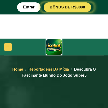
Ir
Entrar
BÔNUS DE R$8888
para
o
conteúdo
Home
/
Reportagens Da Mídia
/
Descubra O
Fascinante Mundo Do Jogo Super5